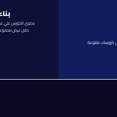
بناء
يحتوي الكورس علي عد
خلال عرض مجموعة م
ل كورسات متنوعة