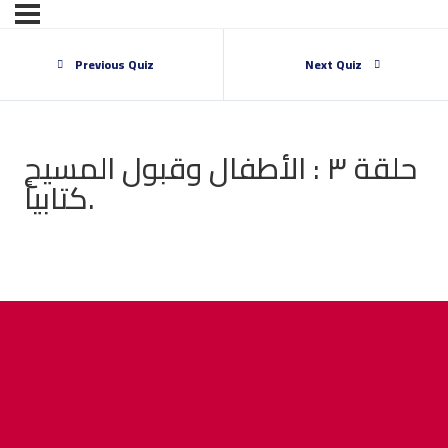
Previous Quiz
Next Quiz
حلقة ٣ : الأطفال وقبول المسيح
كتابياً.