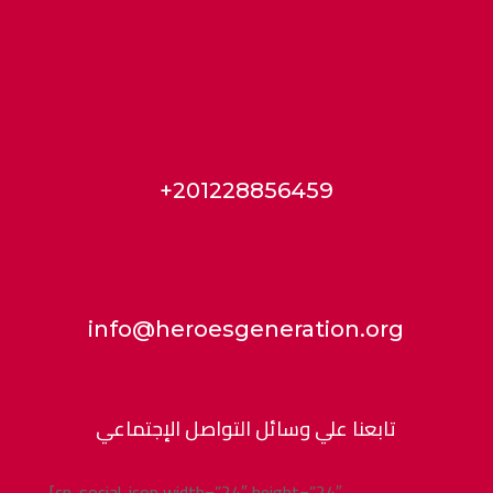
+201228856459
info@heroesgeneration.org
تابعنا علي وسائل التواصل الإجتماعي
[cn-social-icon width=”24″ height=”24″