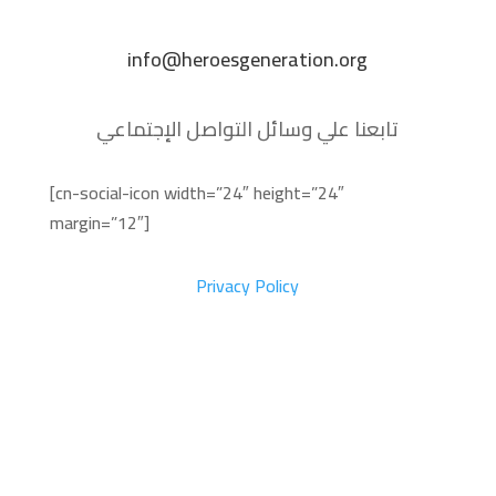
info@heroesgeneration.org
تابعنا علي وسائل التواصل الإجتماعي
[cn-social-icon width=”24″ height=”24″
margin=”12″]
Privacy Policy