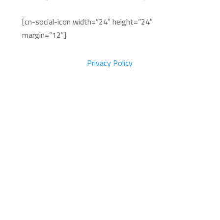
[cn-social-icon width=”24″ height=”24″
margin=”12″]
Privacy Policy