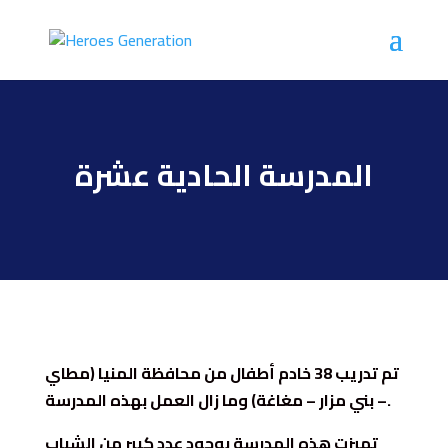
المدرسة الحادية عشرة
تم تدريب 38 خادم أطفال من محافظة المنيا (مطاي
– بني مزار – مغاغة) وما زال العمل بهذه المدرسة.
تميزت هذه المدرسة بوجود عدد كبير من الشباب