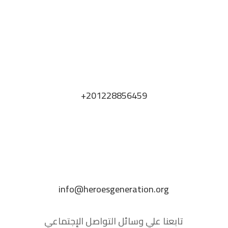
+201228856459
info@heroesgeneration.org
تابعنا علي وسائل التواصل الإجتماعي