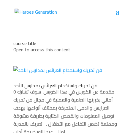
course title
Open to access this content
فن تحريك واستخدام العرائس بمدارس الأحد
0 مقدمة عن الكورس في هذا الكورس سوف تشارك
أماني بخبرتها العلمية والعملية في مجال فن تحريك
العرايس والدمى المتحركة بمختلف أنواعها بهدف
توصيل المعلومات والقصص الكتابية بطريقة مشوقة
وممتعة تضمن التفاعل مع الأطفال . تعريف بالمدربة
اماني عبد النور خريجة آداب...