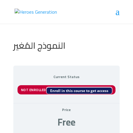
النموذج المُغير
Current Status
NOT ENROLLED
Enroll in this course to get access
Price
Free