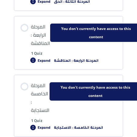
المرحلة الثالثة : الحق
Expand
Lesson Content
المرحلة
You don't currently have access to this
الرابعة :
content
المناقشة
اختبار 4: الحق
1 Quiz
المرحلة الرابعة : المناقشة
Expand
Lesson Content
المرحلة
You don't currently have access to this
الخامسة
content
:
اختبار5 : المناقشة
الاستجابة
1 Quiz
المرحلة الخامسة : الاستجابة
Expand