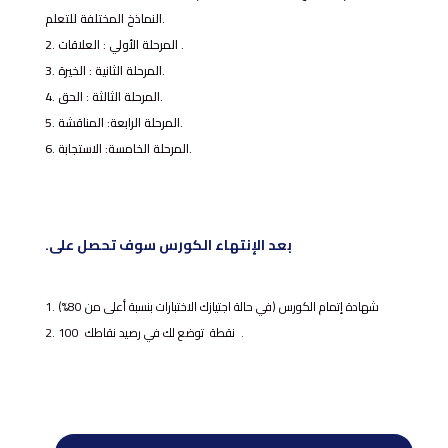
النماذخ المختلفة للتعلم.
المرحلة الأولي : العلاقات .
المرحلة الثانية : الخيرة.
المرحلة الثالثة : الحق.
المرحلة الرابعة: المناقشة.
المرحلة الخامسة: الاستجابة.
.بعد الإنتهاء الكورس سوف تحصل على
شهادة إتمام الكورس (في حالة اجتيازك الاختبارات بنسبة أعلى من 80%)
100 نقطة توضع لك في رصيد نقاطك .