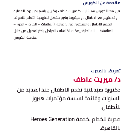
مقدمة عن الكورس
في هذا الكورس ستشارك د/ميريت عاطف وكارين باسم بخبرتهما العملية
وخدمتهم مع الاطفال ، وسيقوما بشرح مفصل لمنهجية التعلم للنموذج
المغير للاطفال والمتكون من 5 مراحل (العلاقات – الخبرة – الحق –
المناقشة – الاستجابة) يمكنك اكتشاف المراحل باكثر تفصيل من خلال
متابعة الكورس.
تعريف بالمدرب
د/ ميريت عاطف
دكتورة صيدلانية تخدم الاطفال منذ العديد من
السنوات وقائدة لسلسة مؤتمرات هيروز
للأطفال
.
مدربة للخدام بخدمة
Heroes Generation
بالقاهرة
.