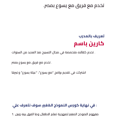
تخدم مع فريق مع يسوع بمصر
.
تعريف بالمدرب
كارين باسم
تخدم كقائده متخصصة في مجال التسبيح منذ العديد من السنوات .
تخدم مع فريق مع يسوع بمصر .
اشتركت في تقديم برنامج “مع يسوع”، “عيلة يسوع” وغيرها
في نهاية كورس النموذج المُغير، سوف نتعرف علي :
مفهوم النموذج المغير لمنهجية تعلم الاطفال وما الفرق بينه وبين