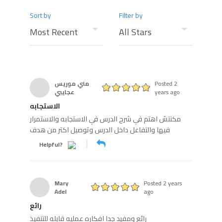
Sort by
Filter by
Posted 2
مني موريس
years ago
عجايبي
الاستجابه
مكنتش اهتم في شرح الدرس في الاستجابه والاستمرار
فيها والتفاعل داخل الدرس وتوصيل اكتر من هدف
Helpful?
Mary
Posted 2 years
Adel
ago
رائع
رائع ومفيد جدا افكاره عمليه قابله للتنفيذ