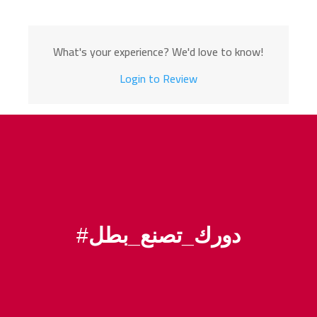
What's your experience? We'd love to know!
Login to Review
دورك_تصنع_بطل
#