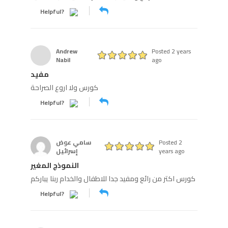
Helpful?
Andrew
Posted 2 years
Nabil
ago
مفيد
كورس ولا اروع الصراحة
Helpful?
Posted 2
سامي عوض
years ago
إسرائيل
النموذج المغير
كورس اكتر من رائع ومفيد جدا للاطفال والخدام ربنا يباركم
Helpful?