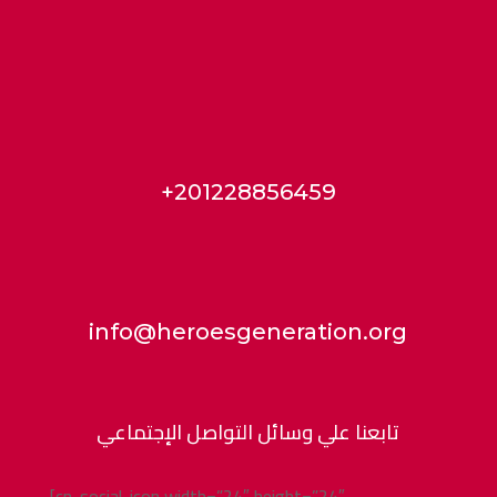
+201228856459
info@heroesgeneration.org
تابعنا علي وسائل التواصل الإجتماعي
[cn-social-icon width=”24″ height=”24″