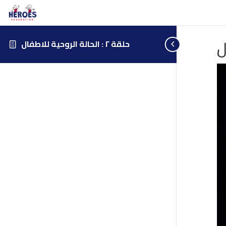
حلقة ٢ : الحالة الروحية للاطفال