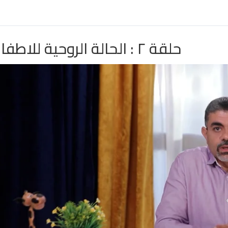
حلقة ٢ : الحالة الروحية للاطفال