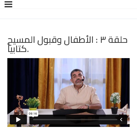
حلقة ٣ : الأطفال وقبول المسيح
كتابياً.