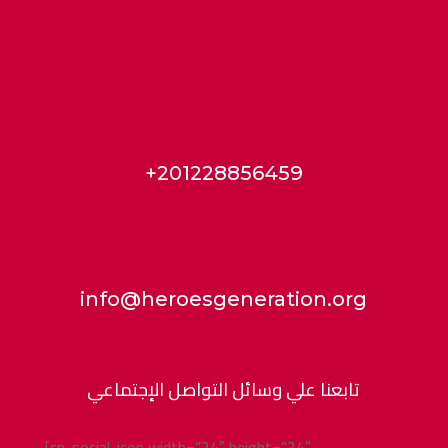
+201228856459
info@heroesgeneration.org
تابعنا علي وسائل التواصل الإجتماعي
[cn-social-icon width=”24″ height=”24″