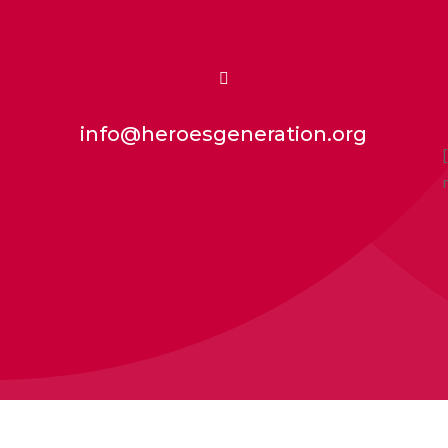

info@heroesgeneration.org