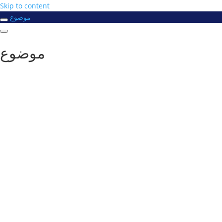
Skip to content
موضوع
موضوع
#
دورك_تصنع_بطل