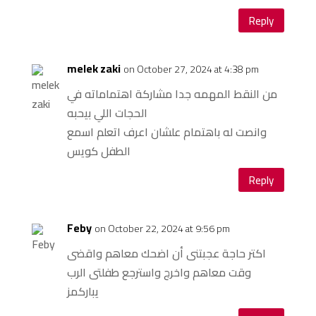
Reply
melek zaki
on October 27, 2024 at 4:38 pm
من النقط المهمه جدا مشاركة اهتماماته في
الحجات اللي بيحبه
وانصت له باهتمام علشان اعرف اتعلم اسمع
الطفل كويس
Reply
Feby
on October 22, 2024 at 9:56 pm
اكتر حاجة عجبتنى أن اضحك معاهم واقضى
وقت معاهم واخرج واسترجع طفلتى الرب
يباركمز