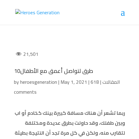
21,501
10طرق لتواصل أعمق مع الأطفال
المقالات
|
618
|
May 1, 2021
|
heroesgeneration
by
comments
ربما تشعر أن هناك مسافة كبيرة بينك كخادم أو اب
وبين طفلك، وقد حاولت بطرق عديدة ومختلفة
لتقترب منه، ولكن في كل مرة تجد أن النتيجة بطيئة