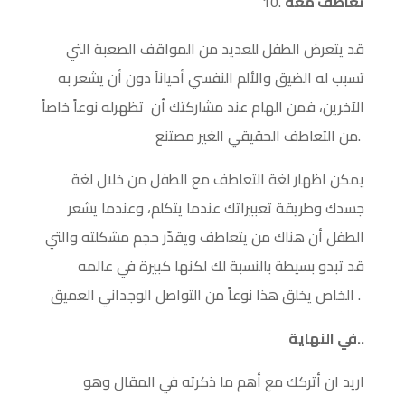
تعاطف معه
قد يتعرض الطفل للعديد من المواقف الصعبة التي
تسبب له الضيق والألم النفسي أحياناً دون أن يشعر به
الآخرين، فمن الهام عند مشاركتك أن تظهرله نوعاً خاصاً
من التعاطف الحقيقي الغير مصتنع.
يمكن اظهار لغة التعاطف مع الطفل من خلال لغة
جسدك وطريقة تعبيراتك عندما يتكلم، وعندما يشعر
الطفل أن هناك من يتعاطف ويقدّر حجم مشكلته والتي
قد تبدو بسيطة بالنسبة لك لكنها كبيرة في عالمه
الخاص يخلق هذا نوعاً من التواصل الوجداني العميق .
في النهاية..
اريد ان أتركك مع أهم ما ذكرته في المقال وهو