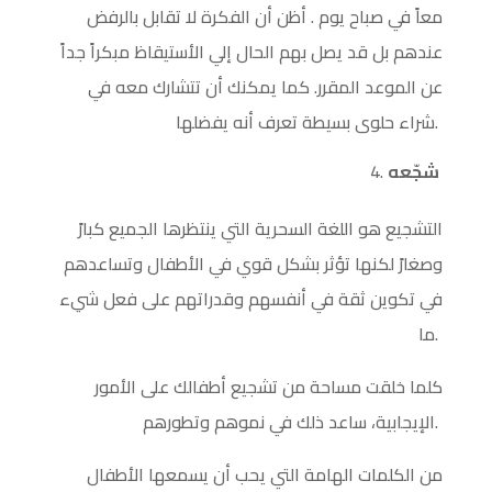
معاً في صباح يوم . أظن أن الفكرة لا تقابل بالرفض
عندهم بل قد يصل بهم الحال إلي الأستيقاظ مبكراً جداً
عن الموعد المقرر. كما يمكنك أن تتشارك معه في
شراء حلوى بسيطة تعرف أنه يفضلها.
شجّعه
التشجيع هو اللغة السحرية التي ينتظرها الجميع كبارً
وصغارً لكنها تؤثر بشكل قوي في الأطفال وتساعدهم
في تكوين ثقة في أنفسهم وقدراتهم على فعل شيء
ما.
كلما خلقت مساحة من تشجيع أطفالك على الأمور
الإيجابية، ساعد ذلك في نموهم وتطورهم.
من الكلمات الهامة التي يحب أن يسمعها الأطفال