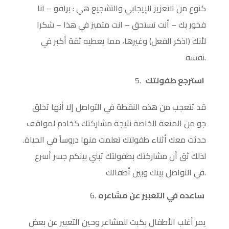
كنوع من التعزيز الإيجابي والتشجيع هي : برافو – انا
فخور بك – أنت تستحق – انت متميز في هذا – شكرا
لأنك (اذكر الفعل) وغيرها، مما يعطيه ثقة أكبر في
نفسه.
استرجع طفولتك
قد تتعجب من هذه النقطة في التواصل إلا أنها تخلق
جو من المتعة الخاصة نتيجة مشاركتك كخادم لمواقف
حدثت معك أثناء طفولتك تعلمت منها دروساً في الحياة.
لذلك ثق أن مشاركتك بطفولتك تبني بينكم جسر أسرع
في التواصل بينك وبين أطفالك.
ساعده في التعبير عن مشاعره
يمر أغلب الأطفال بكبت للمشاعر وحين التعبير عن بعض