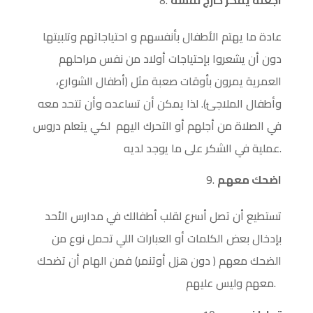
اجعله يفكر خارج نفسه
عادة ما يهتم الأطفال بأنفسهم و احتياجاتهم وتلبيتها
دون أن يشعروا بإحتياجات أولاد من نفس مراحلهم
العمرية يمرون بأوقات صعبة مثل (أطفال الشوارع،
وأطفال الملاجئ). لذا يمكن أن تساعده وأن تتحد معه
في الصلاة من أجلهم أو التحرك اليهم لكي يتعلم دروس
عملية في الشكر على ما يوجد لديه.
اضحك معهم
تستطيع أن تصل أسرع لقلب أطفالك في مدارس الأحد
بإدخال بعض الكلمات أو العبارات اللي تحمل نوع من
الضحك معهم ( دون هزل أوتنمر) فمن الهام أن تضحك
معهم وليس عليهم.