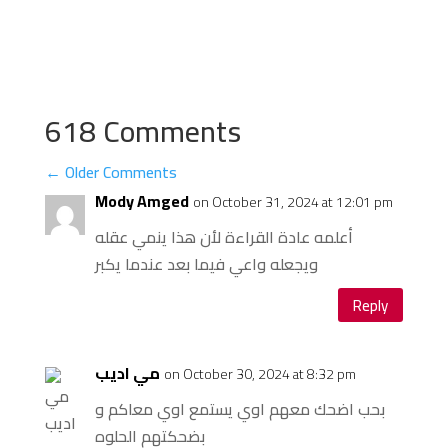
618 Comments
←
Older Comments
Mody Amged
on October 31, 2024 at 12:01 pm
أعلمه عادة القراءة لأن هذا ينمي عقله
ويجعله واعي فيما بعد عندما يكبر
Reply
مي اديب
on October 30, 2024 at 8:32 pm
بحب اضحك معهم اوي يستمع اوي معاكم و
بضحكتهم الحلوه