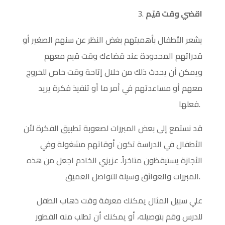
اقضي وقت قيّم
يشعر الأطفال بأهميتهم بغض النظر عن سنهم الصغير أو
قدراتهم المحدودة عند قضاءك وقت قيم معهم
ويمكن أن يحدث ذلك من خلال إتاحة وقت خاص للخروج
معهم أو مساعدتهم في أمر ما أو تنفيذ فكرة يريد
فعلها.
قد نستمع إلى بعض المبررات لصعوبة تطبيق الفكرة لأن
الأطفال في الدراسة تكون أوقاتهم مشغولة وفي
الأجازة يستيقظون متاخراً. عزيزي الخادم اجعل من هذه
المبررات والعوائق وسيلة للتواصل العميق.
علي سبيل المثال يمكنك معرفة وقت ذهاب الطفل
للدرس وقم بتوصيله، أو يمكنك أن تطلب منه الفطور