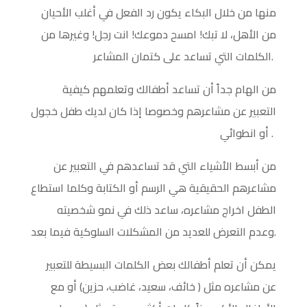
منها من خلال البكاء يكون رد الفعل في أغلب الأحيان
من الأهل، لا تبك! امسح دموعك! انت رجل! وغيرها من
الكلمات التي تساعد على كتمان المشاعر.
من الهام جداً أن تساعد أطفالك وتعلمهم كيفية
التعبير عن مشاعرهم وخصوصا إذا كان لديك طفل خجول
أو انطوائي .
من أبسط الأشياء التي قد تساعدهم في التعبير عن
مشاعرهم الحقيقية هي الرسم أو الكتابة وكلما استطاع
الطفل اخراج مشاعره، ساعد ذلك في نمو شخصيته
وعدم التعرض للعديد من المشكلات السلوكية فيما بعد.
يمكن أن تعلم أطفالك بعض الكلمات البسيطة للتعبير
عن مشاعره مثل ( خائف، سعيد، غاضب، حزين) أو مع