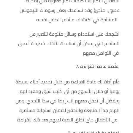
الأطفال الأكبر سناً كلمات أكثر صعوبة مثل (محبط،
عصبي، متحير) وقد تساعدك بعض رسومات الايموشن
المنتشرة في اكتشاف مشاعر الطفل نفسه.
اشجعك على استخدام وسائل متنوعة للتعبير عن
المشاعر التي يمكن أن تساعدك لاتخاذ خطوات أعمق
في التواصل معهم.
علّمه عادة القراءة
علّم أطفالك عادة القراءة من خلال تحديد أجزاء بسيطة
يومياً أو خلال الأسبوع من أي كتيب شيق ومفيد لهم،
ويفضل أن تدخل معهم انت إيضا في هذا التحدي. ومن
الهام جداً المتابعة والتحفيز لضمان استجابة مستمرة
من الأطفال حتى تخلق الرغبة لديهم بعد ذلك للقراءة.