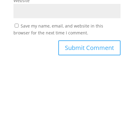
Website
Save my name, email, and website in this
browser for the next time I comment.
#
دورك_تصنع_بطل