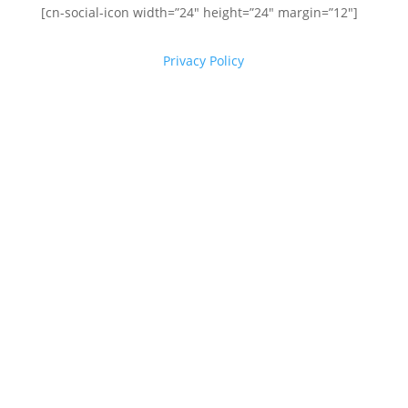
[cn-social-icon width=”24″ height=”24″ margin=”12″]
Privacy Policy