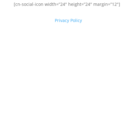
[cn-social-icon width=”24″ height=”24″ margin=”12″]
Privacy Policy