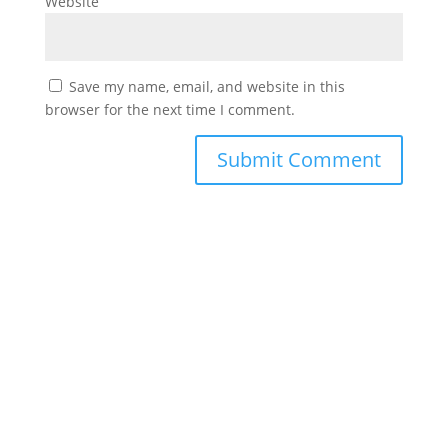
Website
Save my name, email, and website in this
browser for the next time I comment.
#
دورك_تصنع_بطل