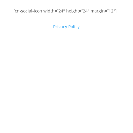
[cn-social-icon width=”24″ height=”24″ margin=”12″]
Privacy Policy