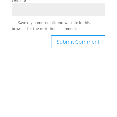
Website
Save my name, email, and website in this
browser for the next time I comment.
#
دورك_تصنع_بطل