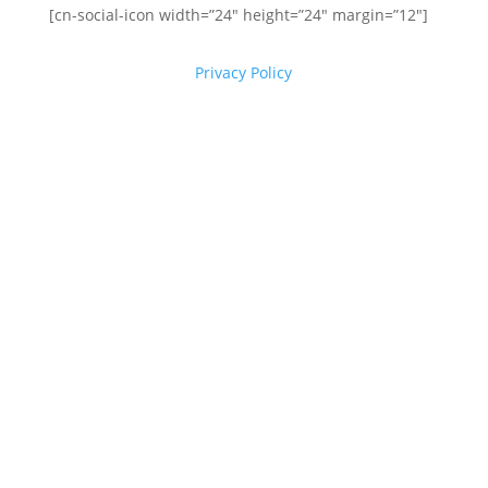
[cn-social-icon width=”24″ height=”24″ margin=”12″]
Privacy Policy