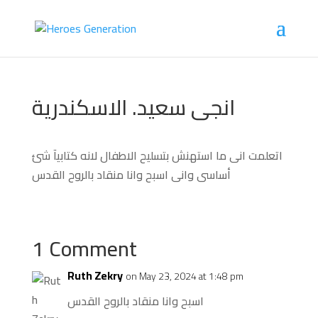
انجى سعيد. الاسكندرية
اتعلمت انى ما استهنش بتسليح الاطفال لانه كتابيآ شئ
أساسى وانى اسبح وانا منقاد بالروح القدس
1 Comment
Ruth Zekry
on May 23, 2024 at 1:48 pm
اسبح وانا منقاد بالروح القدس