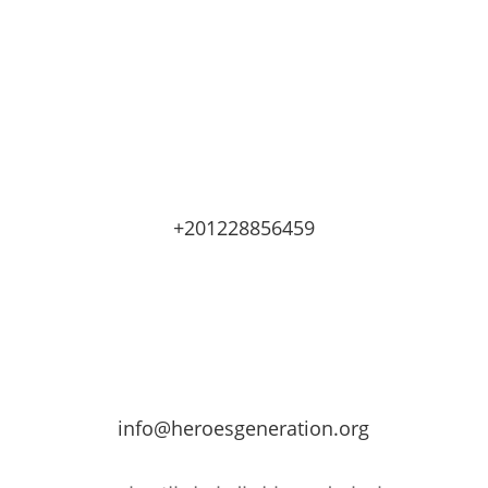
+201228856459
info@heroesgeneration.org