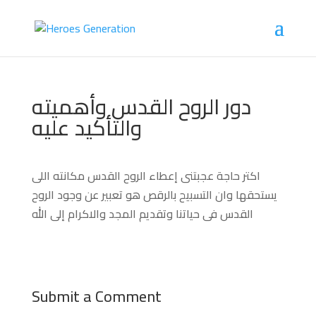
دور الروح القدس وأهميته
والتأكيد عليه
اكتر حاجة عجبتنى إعطاء الروح القدس مكانته اللى
يستحقها وان التسبيح بالرقص هو تعبير عن وجود الروح
القدس فى حياتنا وتقديم المجد والاكرام إلى الله
Submit a Comment