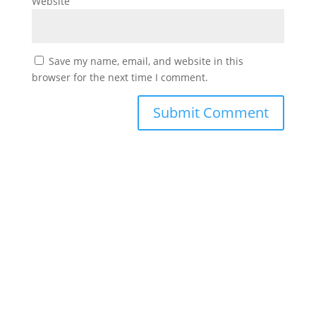
Website
Save my name, email, and website in this
browser for the next time I comment.
#
دورك_تصنع_بطل