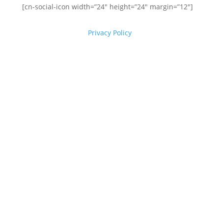
[cn-social-icon width=”24″ height=”24″ margin=”12″]
Privacy Policy