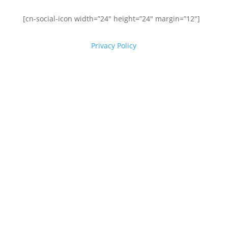
[cn-social-icon width=”24″ height=”24″ margin=”12″]
Privacy Policy