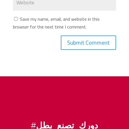
Save my name, email, and website in this
browser for the next time I comment.
دورك_تصنع_بطل
#