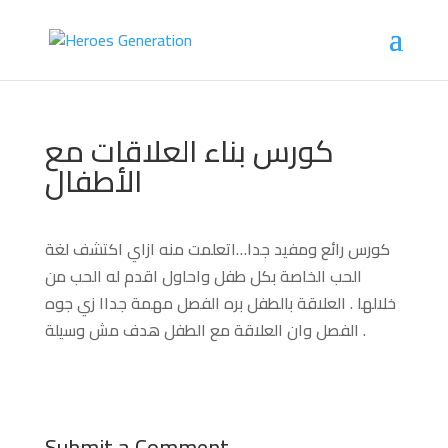
كورس بناء العلاقات مع
الأطفال
كورس رائع ومفيد جدا…اتعلمت منه ازاي اكتشف لغة
الحب الخاصة بكل طفل واحاول اقدم له الحب من
خلالها . العلاقة بالطفل بره الفصل مهمة جداا زي جوه
الفصل وان العلاقة مع الطفل هدف مش وسيلة .
Submit a Comment