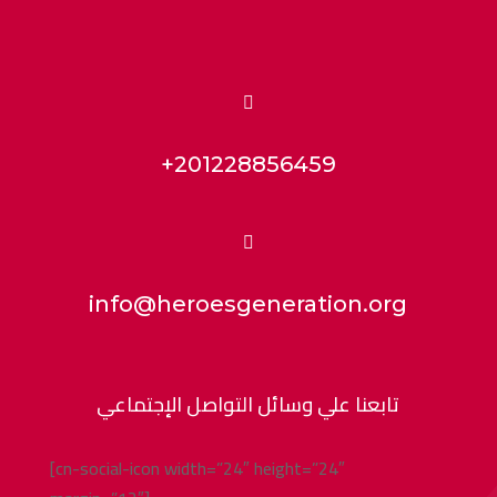

+201228856459

info@heroesgeneration.org
تابعنا علي وسائل التواصل الإجتماعي
[cn-social-icon width=”24″ height=”24″