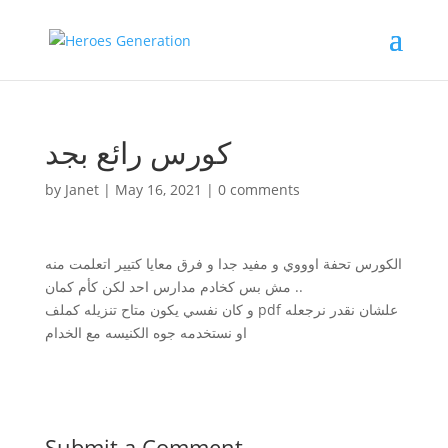
كورس رائع بجد
by
Janet
|
May 16, 2021
|
0 comments
الكورس تحفة اوووي و مفيد جدا و فرق معايا كتيير اتعلمت منه
مش بس كخادم مدارس احد لكن كأم كمان ..
و كان نفسي يكون متاح تنزيله كملف pdf علشان نقدر نرجعله
او نستخدمه جوه الكنيسه مع الخدام
Submit a Comment