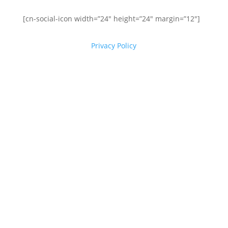
[cn-social-icon width=”24″ height=”24″ margin=”12″]
Privacy Policy