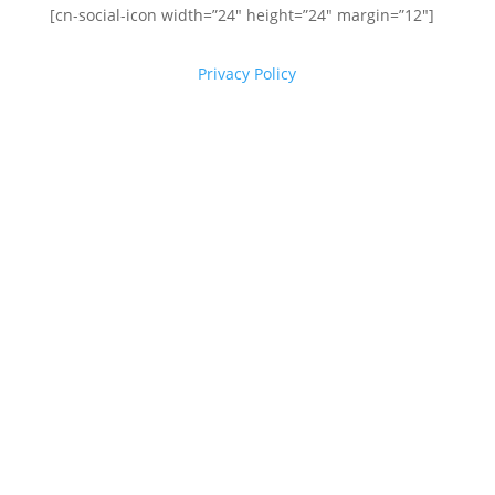
[cn-social-icon width=”24″ height=”24″ margin=”12″]
Privacy Policy