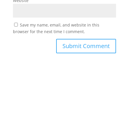
Website
Save my name, email, and website in this
browser for the next time I comment.
#
دورك_تصنع_بطل