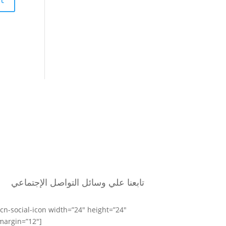
تابعنا علي وسائل التواصل الإجتماعي
[cn-social-icon width=”24″ height=”24″
margin=”12″]