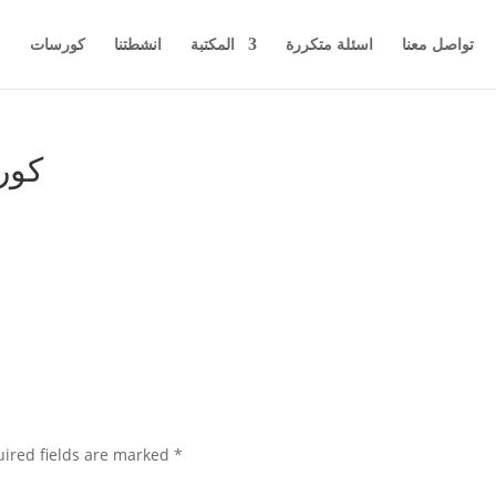
تواصل معنا
اسئلة متكررة
المكتبة
انشطتنا
كورسات
م
كور
ired fields are marked
*