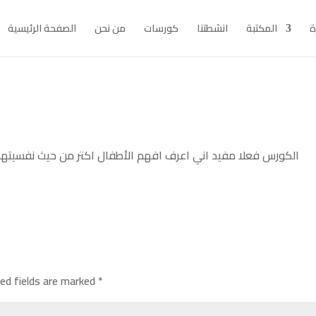
ة
المكتبة
انشطتنا
كورسات
من نحن
الصفحة الرئيسية
الكورس فعلا مفيد اني اعرف افهم الأطفال اكتر من حيث نفسيت
red fields are marked
*