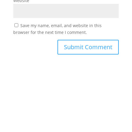
Website
Save my name, email, and website in this
browser for the next time I comment.
#
دورك_تصنع_بطل