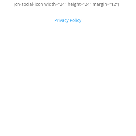
[cn-social-icon width=”24″ height=”24″ margin=”12″]
Privacy Policy