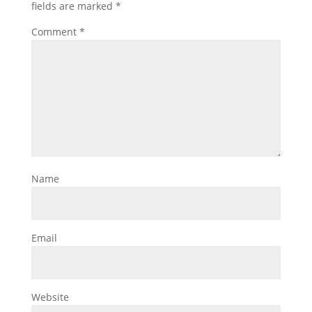
fields are marked
*
Comment
*
Name
Email
Website