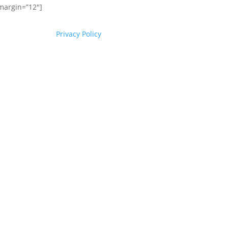
margin=”12″]
Privacy Policy