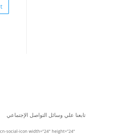
تابعنا علي وسائل التواصل الإجتماعي
[cn-social-icon width=”24″ height=”24″