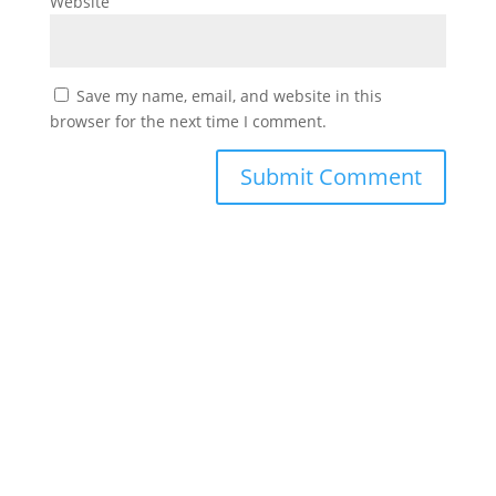
Website
Save my name, email, and website in this
browser for the next time I comment.
#
دورك_تصنع_بطل