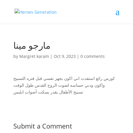
مارجو مينا
by
Margret karam
|
Oct 9, 2023
|
0 comments
كورس رائع استفدت اني اكون بجهز نفسي قبل فتره التسبيح
واكون ودني حساسه لصوت الروح القدس طول الوقت
تسبيح الأطفال يقدر يسكت أصوات ابليس
Submit a Comment