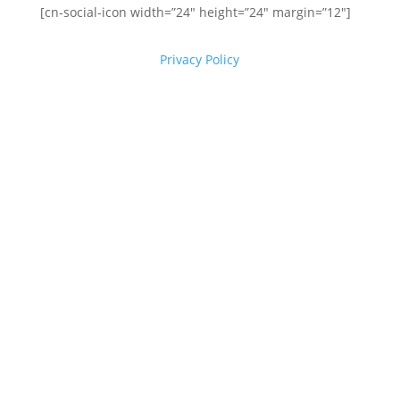
[cn-social-icon width=”24″ height=”24″ margin=”12″]
Privacy Policy